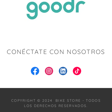
CONÉCTATE CON NOSOTROS
COPYRIGHT © 2024 BIKE STORE - TODOS
LOS DERECHOS RESERVADOS.