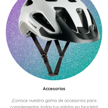
Accesorios
¡Conoce nuestra gama de accesorios para
complementar todas tus salidas en bicicleta!